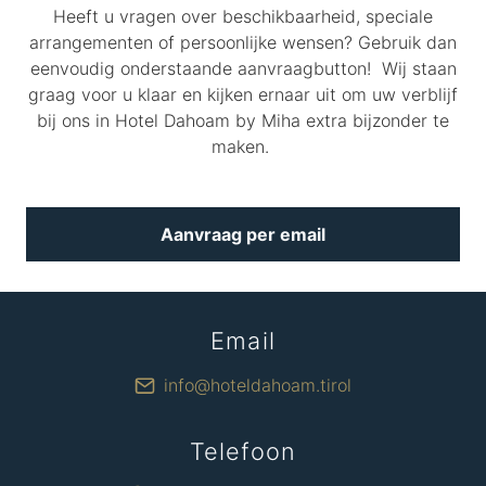
Heeft u vragen over beschikbaarheid, speciale
arrangementen of persoonlijke wensen? Gebruik dan
eenvoudig onderstaande aanvraagbutton! Wij staan
graag voor u klaar en kijken ernaar uit om uw verblijf
bij ons in Hotel Dahoam by Miha extra bijzonder te
maken.
Aanvraag per email
Email
info@hoteldahoam.tirol
Telefoon