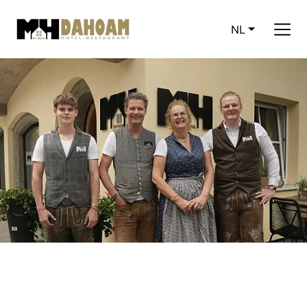
NL
CURRENT LA