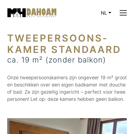
NL
CURRENT LA
TWEEPERSOONS­
KAMER STANDAARD
ca. 19 m² (zonder balkon)
Onze tweepersoonskamers zijn ongeveer 19 m² groot
en beschikken over een eigen badkamer met douche
of bad. Ze zijn gezellig ingericht – perfect voor twee
personen! Let op: deze kamers hebben geen balkon.