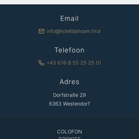
Email
info@hoteldahoam.tirol
Telefoon
+43 676 8 55 25 25 01
Adres
Dorfstraße 29
6363 Westendorf
COLOFON