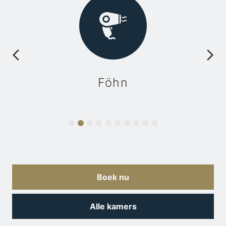
Föhn
Boek nu
Alle kamers