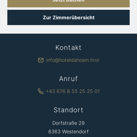
Zur Zimmerübersicht
Kontakt
info@hoteldahoam.tirol
Anruf
+43 676 8 55 25 25 01
Standort
Dorfstraße 29
6363 Westendorf