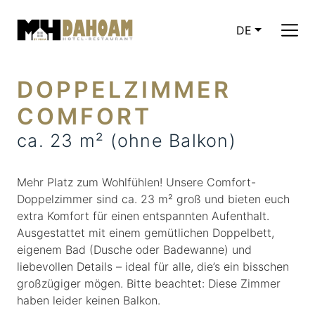
DE
CURRENT LA
DOPPELZIMMER
COMFORT
ca. 23 m² (ohne Balkon)
Mehr Platz zum Wohlfühlen! Unsere Comfort-
Doppelzimmer sind ca. 23 m² groß und bieten euch
extra Komfort für einen entspannten Aufenthalt.
Ausgestattet mit einem gemütlichen Doppelbett,
eigenem Bad (Dusche oder Badewanne) und
liebevollen Details – ideal für alle, die’s ein bisschen
großzügiger mögen. Bitte beachtet: Diese Zimmer
haben leider keinen Balkon.