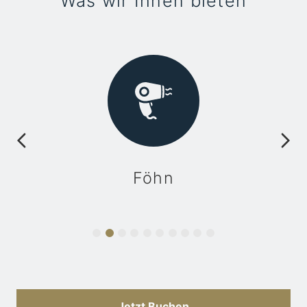
Was wir Ihnen bieten
Föhn
Jetzt Buchen