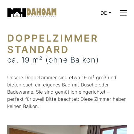
DE
CURRENT LA
DOPPELZIMMER
STANDARD
ca. 19 m² (ohne Balkon)
Unsere Doppelzimmer sind etwa 19 m² groß und
bieten euch ein eigenes Bad mit Dusche oder
Badewanne. Sie sind gemütlich eingerichtet –
perfekt für zwei! Bitte beachtet: Diese Zimmer haben
keinen Balkon.