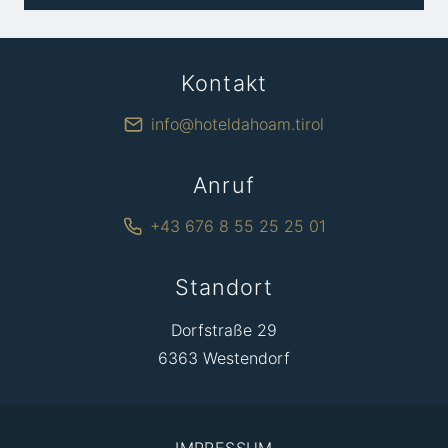
Kontakt
info@hoteldahoam.tirol
Anruf
+43 676 8 55 25 25 01
Standort
Dorfstraße 29
6363 Westendorf